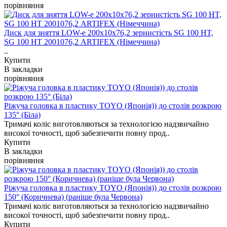
порівняння
Диск для зняття LOW-e 200x10x76,2 зернистість SG 100 HT,
SG 100 НТ 2001076,2 ARTIFEX (Німеччина)
..
Купити
В закладки
порівняння
Ріжуча головка в пластику TOYO (Японія)) до столів розкрою
135° (Біла)
Тримачі коліс виготовляються за технологією надзвичайно
високої точності, щоб забезпечити повну прод..
Купити
В закладки
порівняння
Ріжуча головка в пластику TOYO (Японія)) до столів розкрою
150° (Коричнева) (раніше була Червона)
Тримачі коліс виготовляються за технологією надзвичайно
високої точності, щоб забезпечити повну прод..
Купити