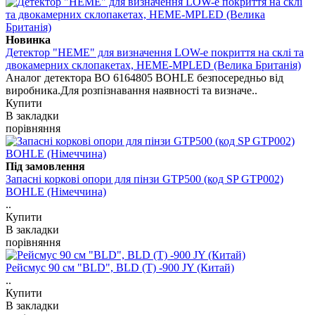
Новинка
Детектор "HEME" для визначення LOW-e покриття на склі та
двокамерних склопакетах, HEME-MPLED (Велика Британія)
Аналог детектора BO 6164805 BOHLE безпосередньо від
виробника.Для розпізнавання наявності та визначе..
Купити
В закладки
порівняння
Під замовлення
Запасні коркові опори для пінзи GTP500 (код SP GTP002)
BOHLE (Німеччина)
..
Купити
В закладки
порівняння
Рейсмус 90 см "BLD", BLD (T) -900 JY (Китай)
..
Купити
В закладки