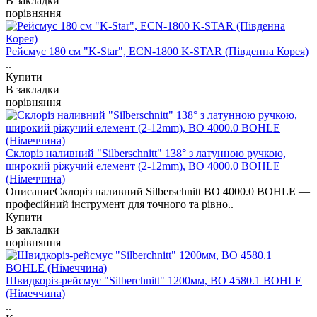
В закладки
порівняння
Рейсмус 180 см "K-Star", ЕСN-1800 K-STAR (Південна Корея)
..
Купити
В закладки
порівняння
Склоріз наливний "Silberschnitt" 138° з латунною ручкою,
широкий ріжучий елемент (2-12mm), BO 4000.0 BOHLE
(Німеччина)
ОписаниеСклоріз наливний Silberschnitt BO 4000.0 BOHLE —
професійний інструмент для точного та рівно..
Купити
В закладки
порівняння
Швидкоріз-рейсмус "Silberchnitt" 1200мм, BO 4580.1 BOHLE
(Німеччина)
..