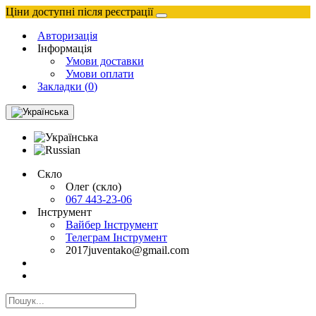
Ціни доступні після реєстрації
Авторизація
Інформація
Умови доставки
Умови оплати
Закладки (
0
)
Скло
Олег (скло)
067 443-23-06
Інструмент
Вайбер Інструмент
Телеграм Інструмент
2017juventako@gmail.com