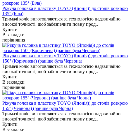
Ріжуча головка в пластику TOYO (Японія)) до столів розкрою
135° (Біла)
Тримачі коліс виготовляються за технологією надзвичайно
високої точності, щоб забезпечити повну прод..
Купити
В закладки
порівняння
Ріжуча головка в пластику TOYO (Японія)) до столів розкрою
150° (Коричнева) (раніше була Червона)
Тримачі коліс виготовляються за технологією надзвичайно
високої точності, щоб забезпечити повну прод..
Купити
В закладки
порівняння
Ріжуча головка в пластику TOYO (Японія)) до столів розкрою
155° (Червона) (раніше була Чорна)
Тримачі коліс виготовляються за технологією надзвичайно
високої точності, щоб забезпечити повну прод..
Купити
В закладки