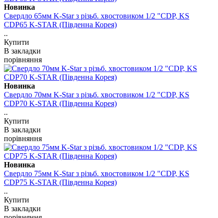
Новинка
Свердло 65мм K-Star з різьб. хвостовиком 1/2 "CDP, KS
CDP65 K-STAR (Південна Корея)
..
Купити
В закладки
порівняння
Новинка
Свердло 70мм K-Star з різьб. хвостовиком 1/2 "CDP, KS
CDP70 K-STAR (Південна Корея)
..
Купити
В закладки
порівняння
Новинка
Свердло 75мм K-Star з різьб. хвостовиком 1/2 "CDP, KS
CDP75 K-STAR (Південна Корея)
..
Купити
В закладки
порівняння