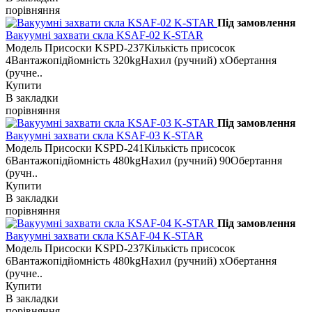
порівняння
Під замовлення
Вакуумні захвати скла KSAF-02 K-STAR
Модель Присоски KSPD-237Кількість присосок
4Вантажопідйомність 320kgНахил (ручний) xОбертання
(ручне..
Купити
В закладки
порівняння
Під замовлення
Вакуумні захвати скла KSAF-03 K-STAR
Модель Присоски KSPD-241Кількість присосок
6Вантажопідйомність 480kgНахил (ручний) 90Обертання
(ручн..
Купити
В закладки
порівняння
Під замовлення
Вакуумні захвати скла KSAF-04 K-STAR
Модель Присоски KSPD-237Кількість присосок
6Вантажопідйомність 480kgНахил (ручний) xОбертання
(ручне..
Купити
В закладки
порівняння