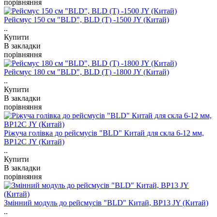
порівняння
Рейсмус 150 см "BLD", BLD (T) -1500 JY (Китай)
..
Купити
В закладки
порівняння
Рейсмус 180 см "BLD", BLD (T) -1800 JY (Китай)
..
Купити
В закладки
порівняння
Ріжуча голівка до рейсмусів "BLD" Китай для скла 6-12 мм,
ВР12C JY (Китай)
..
Купити
В закладки
порівняння
Змінний модуль до рейсмусів "BLD" Китай, ВР13 JY (Китай)
..