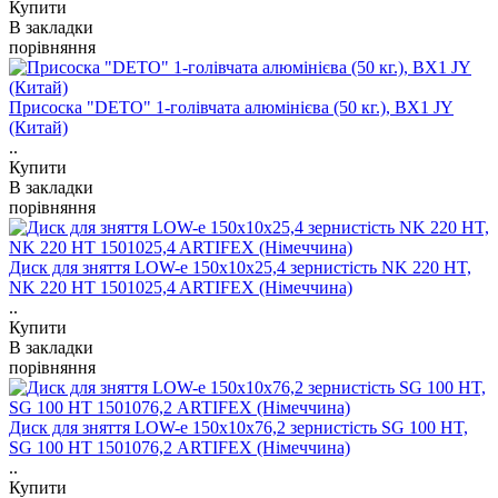
Купити
В закладки
порівняння
Присоска "DETO" 1-голівчата алюмінієва (50 кг.), ВХ1 JY
(Китай)
..
Купити
В закладки
порівняння
Диск для зняття LOW-e 150x10x25,4 зернистість NK 220 HT,
NK 220 HT 1501025,4 ARTIFEX (Німеччина)
..
Купити
В закладки
порівняння
Диск для зняття LOW-e 150x10x76,2 зернистість SG 100 HT,
SG 100 НТ 1501076,2 ARTIFEX (Німеччина)
..
Купити