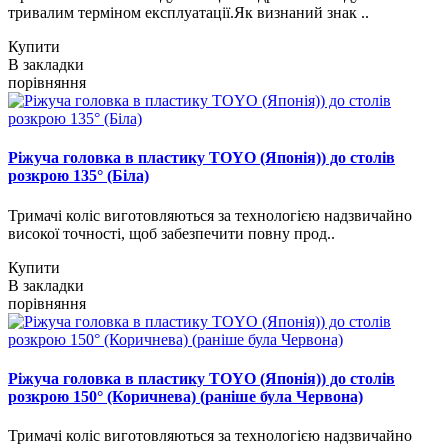
тривалим терміном експлуатації.Як визнаний знак ..
Купити
В закладки
порівняння
Ріжуча головка в пластику TOYO (Японія)) до столів
розкрою 135° (Біла)
Тримачі коліс виготовляються за технологією надзвичайно
високої точності, щоб забезпечити повну прод..
Купити
В закладки
порівняння
Ріжуча головка в пластику TOYO (Японія)) до столів
розкрою 150° (Коричнева) (раніше була Червона)
Тримачі коліс виготовляються за технологією надзвичайно