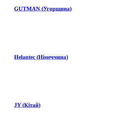
GUTMAN (Угорщина)
Helantec (Німеччина)
JY (Кітай)