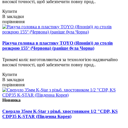
високої точності, щоб забезпечити повну прод..
Купити
В закладки
порівняння
Ріжуча головка в пластику TOYO (Японія)) до столів
розкрою 155° (Червона) (раніше була Чорна)
Тримачі коліс виготовляються за технологією надзвичайно
високої точності, щоб забезпечити повну прод..
Купити
В закладки
порівняння
Новинка
Свердло 35мм K-Star з різьб. хвостовиком 1/2 "CDP, KS
CDP35 K-STAR (Південна Корея)
..