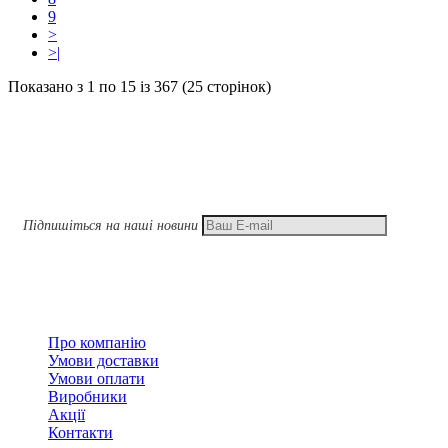
9
>
>|
Показано з 1 по 15 із 367 (25 сторінок)
Підписатися
Підпишіться на наші новини
Підписатися
Інформація
Про компанію
Умови доставки
Умови оплати
Виробники
Акції
Контакти