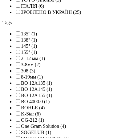
ІТАЛІЯ (6)
ЗРОБЛЕНО В УКРАЇНІ (25)
Tags
135° (1)
138° (1)
145° (1)
155° (1)
2–12 мм (1)
3-8мм (2)
308 (3)
8-19мм (1)
BO 12A135 (1)
BO 12A145 (1)
BO 12A155 (1)
BO 4000.0 (1)
BOHLE (4)
K-Star (6)
OG-212 (1)
One Gram Solution (4)
SOGELUB (1)