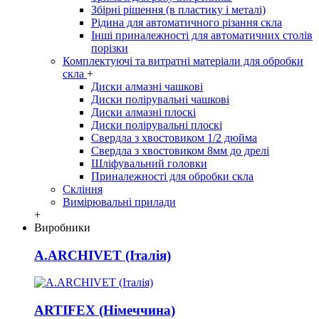
Збірні рішення (в пластику і металі)
Рідина для автоматичного різання скла
Інші приналежності для автоматичних столів
порізки
Комплектуючі та витратні матеріали для обробки
скла
+
Диски алмазні чашкові
Диски полірувальні чашкові
Диски алмазні плоскі
Диски полірувальні плоскі
Свердла з хвостовиком 1/2 дюйма
Свердла з хвостовиком 8мм до дрелі
Шліфувальний головки
Приналежності для обробки скла
Скління
Вимірювальні прилади
+
Виробники
A.ARCHIVET (Італія)
ARTIFEX (Німеччина)