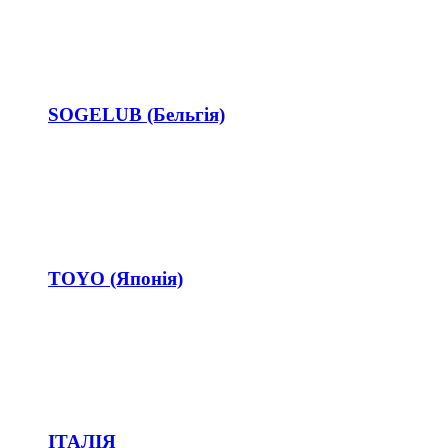
SOGELUB (Бельгія)
TOYO (Японія)
ІТАЛІЯ