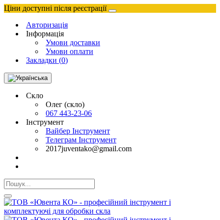
Ціни доступні після реєстрації
Авторизація
Інформація
Умови доставки
Умови оплати
Закладки (
0
)
Скло
Олег (скло)
067 443-23-06
Інструмент
Вайбер Інструмент
Телеграм Інструмент
2017juventako@gmail.com