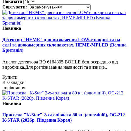
Показати
Сортувати:
Новинка
Детектор "HEME" для визначення LOW-e покриття на
склі та двокамерних склопакетах, HEME-MPLED (Велика
Британія)
Аналог детектора BO 6164805 BOHLE безпосередньо від
виробника.Для розпізнавання наявності та визначе..
Купити
В закладки
порівняння
Новинка
Присоска "K-Star" 2-х-голівчата 80 кг. (алюміній), OG-212
K-STAR (2026р. Південна Корея)