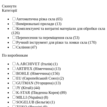
Скинути
Категорії
Автоматична різка скла (65)
Вимірювальні прилади (13)
Комплектуючі та витратні матеріали для обробки скла
(126)
Перенесення та переміщення скла (53)
Ручний інструмент для різки та ломки скла (170)
Скління (47)
По виробникам
A.ARCHIVET (Італія) (1)
ARTIFEX (Німеччина) (13)
BOHLE (Німеччина) (156)
EU (Європейський Союз) (2)
GUTMAN (Угорщина) (13)
JY (Кітай) (44)
K-STAR (Південна Корея) (89)
MILLI (Україна) (8)
SOGELUB (Бельгія) (1)
TOYO (Японія) (9)