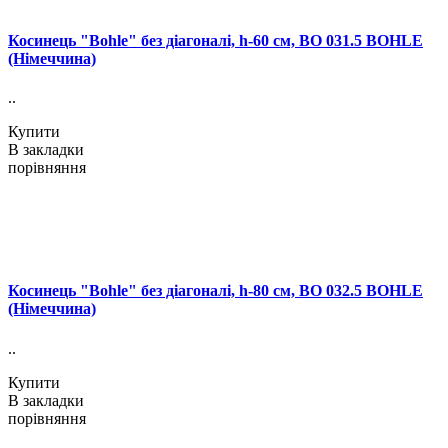
Косинець "Bohle" без діагоналі, h-60 см, BO 031.5 BOHLE
(Німеччина)
..
Купити
В закладки
порівняння
Косинець "Bohle" без діагоналі, h-80 см, BO 032.5 BOHLE
(Німеччина)
..
Купити
В закладки
порівняння