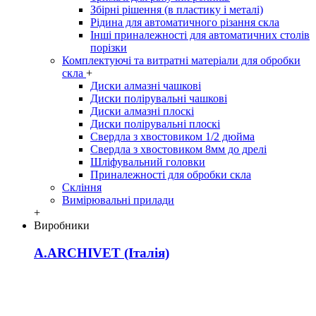
Збірні рішення (в пластику і металі)
Рідина для автоматичного різання скла
Інші приналежності для автоматичних столів
порізки
Комплектуючі та витратні матеріали для обробки
скла
+
Диски алмазні чашкові
Диски полірувальні чашкові
Диски алмазні плоскі
Диски полірувальні плоскі
Свердла з хвостовиком 1/2 дюйма
Свердла з хвостовиком 8мм до дрелі
Шліфувальний головки
Приналежності для обробки скла
Скління
Вимірювальні прилади
+
Виробники
A.ARCHIVET (Італія)