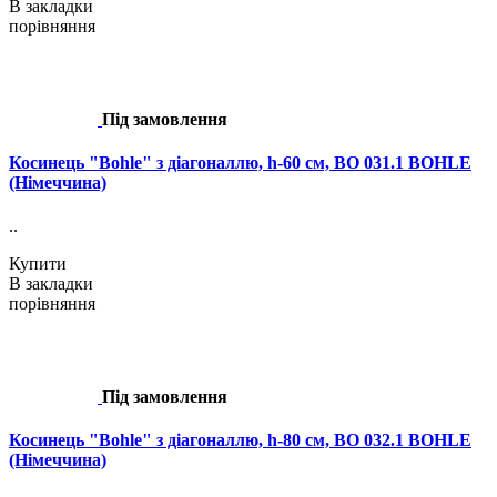
В закладки
порівняння
Під замовлення
Косинець "Bohle" з діагоналлю, h-60 см, BO 031.1 BOHLE
(Німеччина)
..
Купити
В закладки
порівняння
Під замовлення
Косинець "Bohle" з діагоналлю, h-80 см, BO 032.1 BOHLE
(Німеччина)