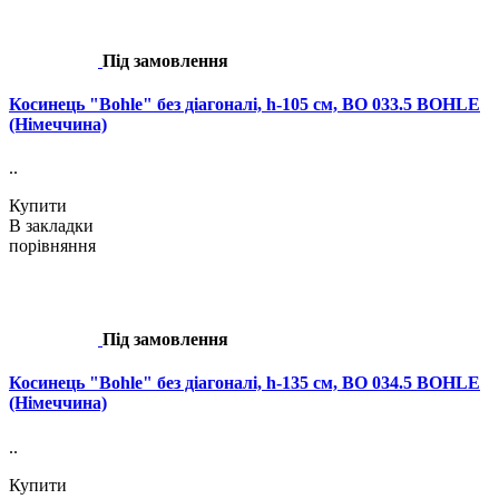
Під замовлення
Косинець "Bohle" без діагоналі, h-105 см, BO 033.5 BOHLE
(Німеччина)
..
Купити
В закладки
порівняння
Під замовлення
Косинець "Bohle" без діагоналі, h-135 см, BO 034.5 BOHLE
(Німеччина)
..
Купити