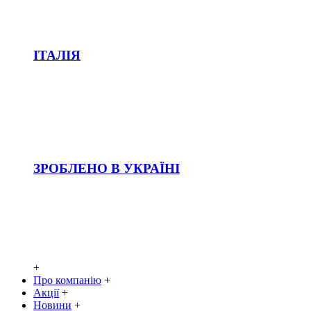
ІТАЛІЯ
ЗРОБЛЕНО В УКРАЇНІ
+
Про компанію
+
Акції
+
Новини
+