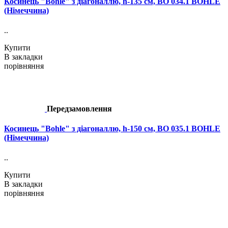
Косинець "Bohle" з діагоналлю, h-135 см, BO 034.1 BOHLE
(Німеччина)
..
Купити
В закладки
порівняння
Передзамовлення
Косинець "Bohle" з діагоналлю, h-150 см, BO 035.1 BOHLE
(Німеччина)
..
Купити
В закладки
порівняння