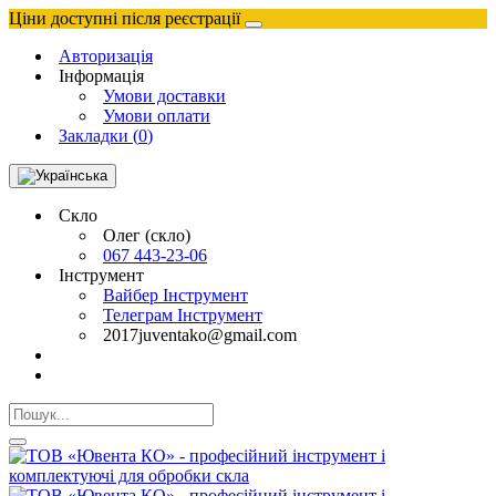
Ціни доступні після реєстрації
Авторизація
Інформація
Умови доставки
Умови оплати
Закладки (
0
)
Скло
Олег (скло)
067 443-23-06
Інструмент
Вайбер Інструмент
Телеграм Інструмент
2017juventako@gmail.com