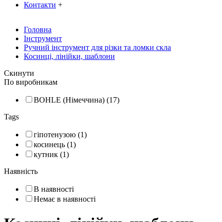
Контакти
+
Головна
Інструмент
Ручний інструмент для різки та ломки скла
Косинці, лінійки, шаблони
Скинути
По виробникам
BOHLE (Німеччина) (17)
Tags
гіпотенузою (1)
косинець (1)
кутник (1)
Наявність
В наявності
Немає в наявності