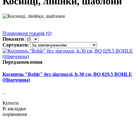
Косинці, лінійки, шаблони
Порівняння товарів (0)
Показати
Сортувати:
Передзамовлення
Косинець "Bohle" без діагоналі, h-30 см, BO 029.5 BOHLE
(Німеччина)
..
Купити
В закладки
порівняння