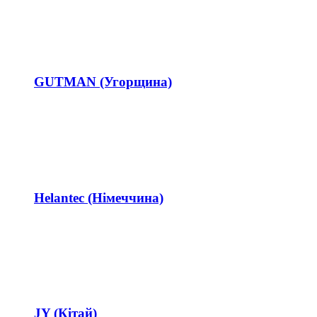
GUTMAN (Угорщина)
Helantec (Німеччина)
JY (Кітай)