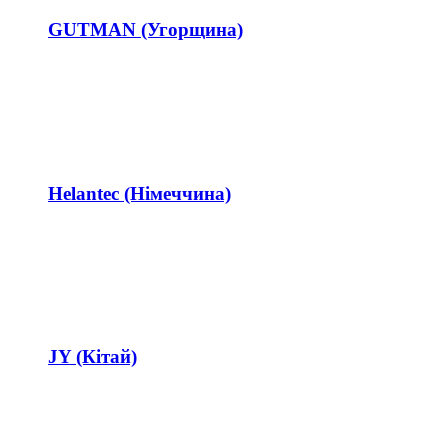
GUTMAN (Угорщина)
Helantec (Німеччина)
JY (Кітай)