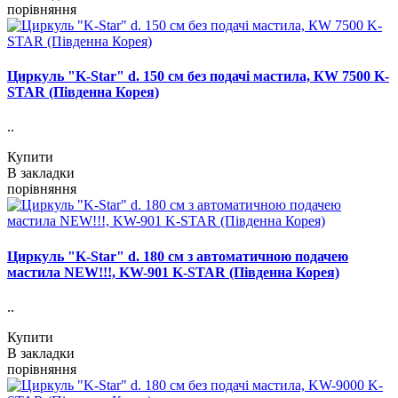
порівняння
Циркуль "K-Star" d. 150 см без подачі мастила, КW 7500 K-
STAR (Південна Корея)
..
Купити
В закладки
порівняння
Циркуль "K-Star" d. 180 см з автоматичною подачею
мастила NEW!!!, KW-901 K-STAR (Південна Корея)
..
Купити
В закладки
порівняння