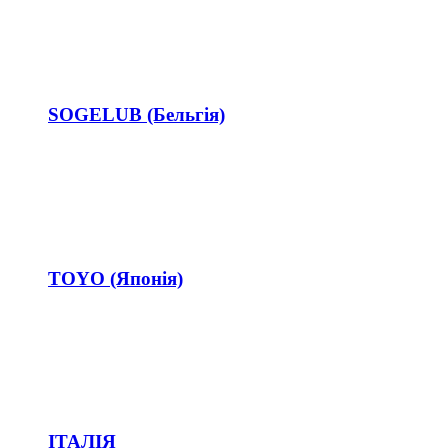
SOGELUB (Бельгія)
TOYO (Японія)
ІТАЛІЯ