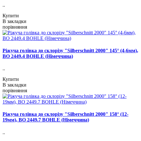
..
Купити
В закладки
порівняння
Ріжуча голівка до склорізу "Silberschnitt 2000" 145° (4-6мм),
ВО 2449.4 BOHLE (Німеччина)
..
Купити
В закладки
порівняння
Ріжуча голівка до склорізу "Silberschnitt 2000" 158° (12-
19мм), ВО 2449.7 BOHLE (Німеччина)
..