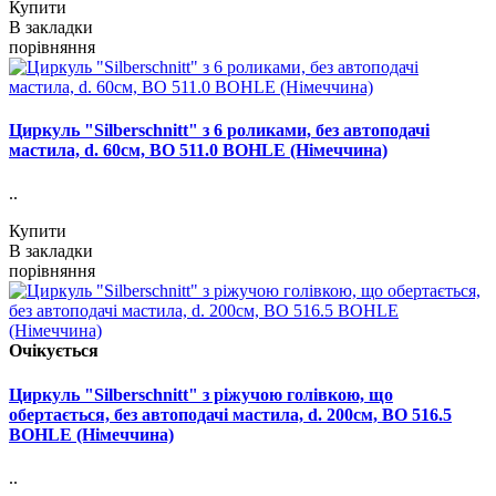
Купити
В закладки
порівняння
Циркуль "Silberschnitt" з 6 роликами, без автоподачі
мастила, d. 60см, ВО 511.0 BOHLE (Німеччина)
..
Купити
В закладки
порівняння
Очікується
Циркуль "Silberschnitt" з ріжучою голівкою, що
обертається, без автоподачі мастила, d. 200см, BO 516.5
BOHLE (Німеччина)
..