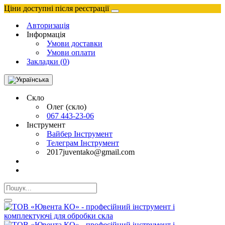
Ціни доступні після реєстрації
Авторизація
Інформація
Умови доставки
Умови оплати
Закладки (
0
)
Скло
Олег (скло)
067 443-23-06
Інструмент
Вайбер Інструмент
Телеграм Інструмент
2017juventako@gmail.com