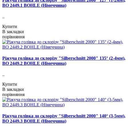
Ріжуча голівка до склорізу "Silberschnitt 2000" 127° (1-2мм),
ВО 2449.1 BOHLE (Німеччина)
..
Купити
В закладки
порівняння
Ріжуча голівка до склорізу "Silberschnitt 2000" 135° (2-4мм),
ВО 2449.2 BOHLE (Німеччина)
..
Купити
В закладки
порівняння
Ріжуча голівка до склорізу "Silberschnitt 2000" 140° (3-5мм),
ВО 2449.3 BOHLE (Німеччина)