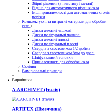
Збірні рішення (в пластику і металі)
Рідина для автоматичного різання скла
Інші приналежності для автоматичних столів
порізки
Комплектуючі та витратні матеріали для обробки
скла
+
Диски алмазні чашкові
Диски полірувальні чашкові
Диски алмазні плоскі
Диски полірувальні плоскі
Свердла з хвостовиком 1/2 дюйма
Свердла з хвостовиком 8мм до дрелі
Шліфувальний головки
Приналежності для обробки скла
Скління
Вимірювальні прилади
+
Виробники
A.ARCHIVET (Італія)
ARTIFEX (Німеччина)