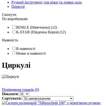
Ручний інструмент для різки та ломки скла
Циркулі
Скинути
По виробникам
BOHLE (Німеччина) (12)
K-STAR (Південна Корея) (12)
Наявність
В наявності
Немає в наявності
Циркулі
Порівняння товарів (0)
Показати
Сортувати: